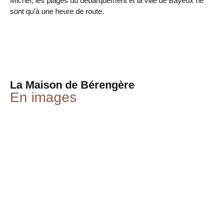
Michel, les plages du débarquement et la ville de Bayeux ne
sont qu’à une heure de route.
La Maison de Bérengère
En images