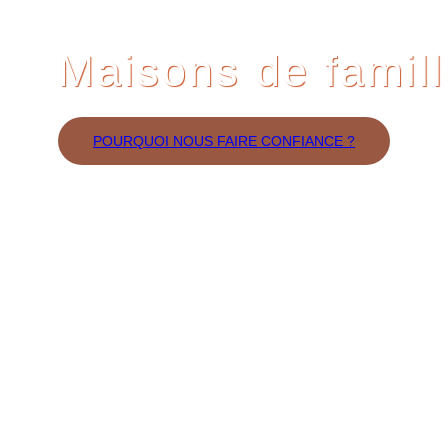
Maisons de famil
POURQUOI NOUS FAIRE CONFIANCE ?