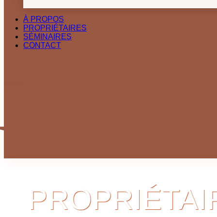
2 salles de bain
À PROPOS
PROPRIÉTAIRES
SÉMINAIRES
CONTACT
PROPRIÉTAI