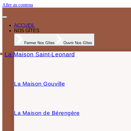
Aller au contenu
ACCUEIL
NOS GÎTES
Fermer Nos Gîtes
Ouvrir Nos Gîtes
La Maison Saint-Leonard
La Maison Gouville
La Maison de Bérengère